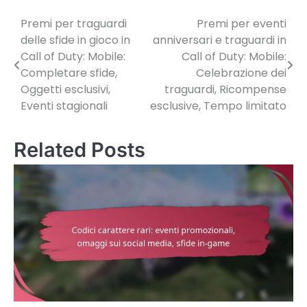
Premi per traguardi
Premi per eventi
Post
delle sfide in gioco in
anniversari e traguardi in
navigation
Call of Duty: Mobile:
Call of Duty: Mobile:
Completare sfide,
Celebrazione dei
Oggetti esclusivi,
traguardi, Ricompense
Eventi stagionali
esclusive, Tempo limitato
Related Posts