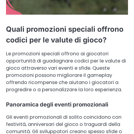
Quali promozioni speciali offrono
codici per le valute di gioco?
Le promozioni speciali offrono ai giocatori
opportunità di guadagnare codici per le valute di
gioco attraverso vari eventi e sfide. Queste
promozioni possono migliorare il gameplay
offrendo ricompense che aiutano i giocatori a
progredire o a personalizzare la loro esperienza.
Panoramica degli eventi promozionali
Gli eventi promozionali di solito coincidono con
festività, anniversari del gioco o traguardi della
comunità. Gli sviluppatori creano spesso sfide o