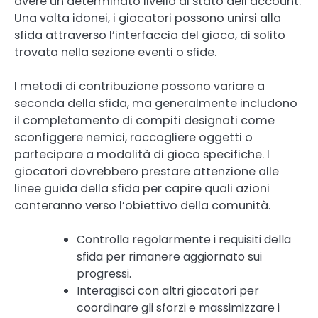
avere un determinato livello di stato dell’account.
Una volta idonei, i giocatori possono unirsi alla
sfida attraverso l’interfaccia del gioco, di solito
trovata nella sezione eventi o sfide.
I metodi di contribuzione possono variare a
seconda della sfida, ma generalmente includono
il completamento di compiti designati come
sconfiggere nemici, raccogliere oggetti o
partecipare a modalità di gioco specifiche. I
giocatori dovrebbero prestare attenzione alle
linee guida della sfida per capire quali azioni
conteranno verso l’obiettivo della comunità.
Controlla regolarmente i requisiti della
sfida per rimanere aggiornato sui
progressi.
Interagisci con altri giocatori per
coordinare gli sforzi e massimizzare i