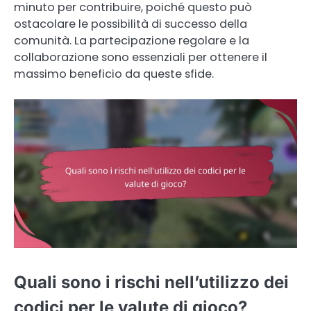
minuto per contribuire, poiché questo può
ostacolare le possibilità di successo della
comunità. La partecipazione regolare e la
collaborazione sono essenziali per ottenere il
massimo beneficio da queste sfide.
Quali sono i rischi nell’utilizzo dei
codici per le valute di gioco?