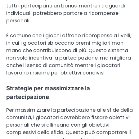
tutti i partecipanti un bonus, mentre i traguardi
individuali potrebbero portare a ricompense
personali.
È comune che i giochi offrano ricompense a livelli,
in cui i giocatori sbloccano premi migliori man
mano che contribuiscono di più. Questo sistema
non solo incentiva la partecipazione, ma migliora
anche il senso di comunità mentre i giocatori
lavorano insieme per obiettivi condivisi.
Strategie per massimizzare la
partecipazione
Per massimizzare la partecipazione alle sfide della
comunità, i giocatori dovrebbero fissare obiettivi
personali che si allineano con gli obiettivi
complessivi della sfida. Questo può comportare il