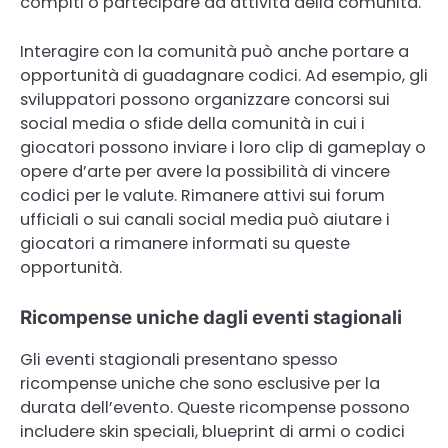
compiti o partecipare ad attività della comunità.
Interagire con la comunità può anche portare a
opportunità di guadagnare codici. Ad esempio, gli
sviluppatori possono organizzare concorsi sui
social media o sfide della comunità in cui i
giocatori possono inviare i loro clip di gameplay o
opere d’arte per avere la possibilità di vincere
codici per le valute. Rimanere attivi sui forum
ufficiali o sui canali social media può aiutare i
giocatori a rimanere informati su queste
opportunità.
Ricompense uniche dagli eventi stagionali
Gli eventi stagionali presentano spesso
ricompense uniche che sono esclusive per la
durata dell’evento. Queste ricompense possono
includere skin speciali, blueprint di armi o codici