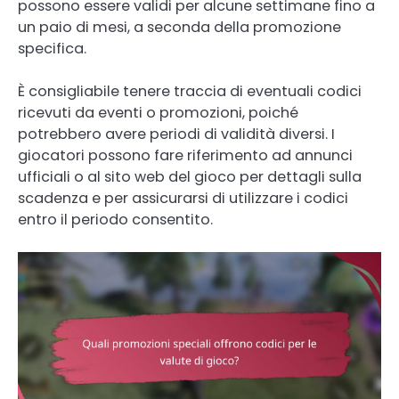
possono essere validi per alcune settimane fino a
un paio di mesi, a seconda della promozione
specifica.
È consigliabile tenere traccia di eventuali codici
ricevuti da eventi o promozioni, poiché
potrebbero avere periodi di validità diversi. I
giocatori possono fare riferimento ad annunci
ufficiali o al sito web del gioco per dettagli sulla
scadenza e per assicurarsi di utilizzare i codici
entro il periodo consentito.